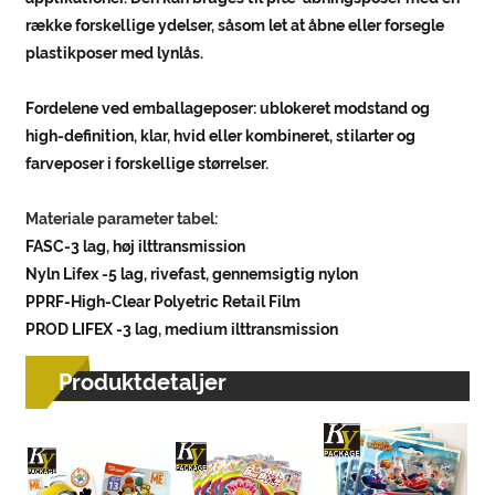
række forskellige ydelser, såsom let at åbne eller forsegle
plastikposer med lynlås.
Fordelene ved emballageposer: ublokeret modstand og
high-definition, klar, hvid eller kombineret, stilarter og
farveposer i forskellige størrelser.
Materiale parameter tabel:
FASC-3 lag, høj ilttransmission
Nyln Lifex -5 lag, rivefast, gennemsigtig nylon
PPRF-High-Clear Polyetric Retail Film
PROD LIFEX -3 lag, medium ilttransmission
Produktdetaljer