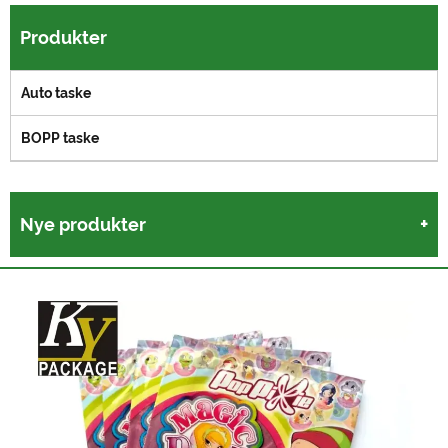
Produkter
Auto taske
BOPP taske
Nye produkter