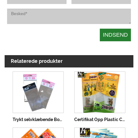
Relaterede produkter
Trykt selvklæbende Bopp-pakkepose
Certifikat Opp Plastic Cookie Bag