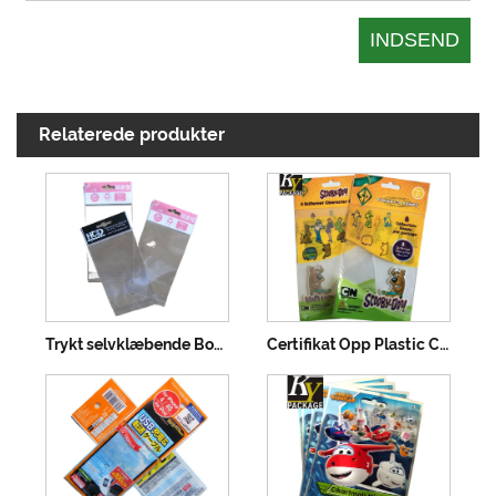
Relaterede produkter
Trykt selvklæbende Bopp-pakkepose
Certifikat Opp Plastic Cookie Bag