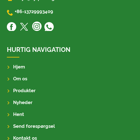

+86-13729993409
HURTIG NAVIGATION
Hjem
Om os
Produkter
Nyheder
Hent
Send forespørgsel
Kontakt os