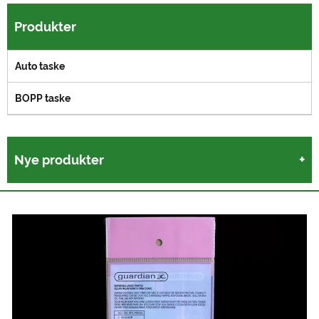
Produkter
Auto taske
BOPP taske
Nye produkter