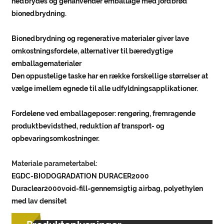
nedbrydes og genanvender emballage med jordbrød
bionedbrydning.
Bionedbrydning og regenerative materialer giver lave
omkostningsfordele, alternativer til bæredygtige
emballagematerialer
Den oppustelige taske har en række forskellige størrelser at
vælge imellem egnede til alle udfyldningsapplikationer.
Fordelene ved emballageposer: rengøring, fremragende
produktbevidsthed, reduktion af transport- og
opbevaringsomkostninger.
Materiale parametertabel:
EGDC-BIODOGRADATION DURACER2000
Duraclear2000void-fill-gennemsigtig airbag, polyethylen
med lav densitet