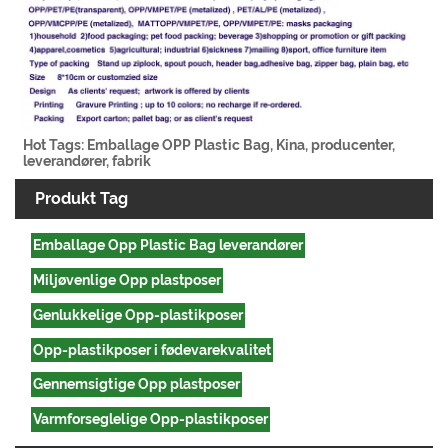
Hot Tags: Emballage OPP Plastic Bag, Kina, producenter,
leverandører, fabrik
Produkt Tag
Emballage Opp Plastic Bag leverandører
Miljøvenlige Opp plastposer
Genlukkelige Opp-plastikposer
Opp-plastikposer i fødevarekvalitet
Gennemsigtige Opp plastposer
Varmforseglelige Opp-plastikposer