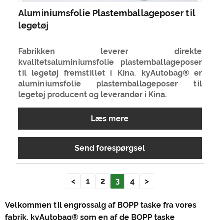
Aluminiumsfolie Plastemballageposer til
legetøj
Fabrikken leverer direkte
kvalitetsaluminiumsfolie plastemballageposer
til legetøj fremstillet i Kina. kyAutobag® er
aluminiumsfolie plastemballageposer til
legetøj producent og leverandør i Kina.
Læs mere
Send forespørgsel
<
1
2
3
4
>
Velkommen til engrossalg af BOPP taske fra vores
fabrik, kyAutobag® som en af ​​de BOPP taske