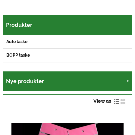
Produkter
Auto taske
BOPP taske
Nye produkter
View as