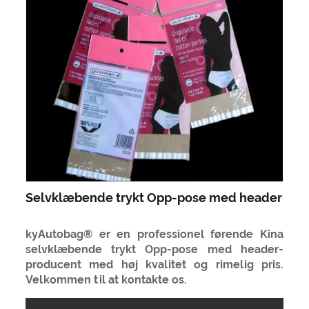
Selvklæbende trykt Opp-pose med header
kyAutobag® er en professionel førende Kina
selvklæbende trykt Opp-pose med header-
producent med høj kvalitet og rimelig pris.
Velkommen til at kontakte os.