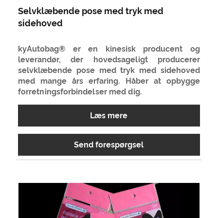
Selvklæbende pose med tryk med
sidehoved
kyAutobag® er en kinesisk producent og
leverandør, der hovedsageligt producerer
selvklæbende pose med tryk med sidehoved
med mange års erfaring. Håber at opbygge
forretningsforbindelser med dig.
Læs mere
Send forespørgsel