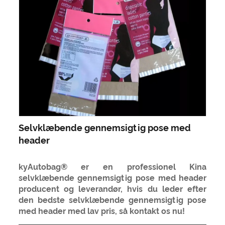
Selvklæbende gennemsigtig pose med
header
kyAutobag® er en professionel Kina
selvklæbende gennemsigtig pose med header
producent og leverandør, hvis du leder efter
den bedste selvklæbende gennemsigtig pose
med header med lav pris, så kontakt os nu!