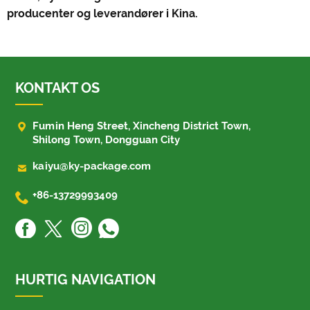
producenter og leverandører i Kina.
KONTAKT OS

Fumin Heng Street, Xincheng District Town,
Shilong Town, Dongguan City

kaiyu@ky-package.com

+86-13729993409
HURTIG NAVIGATION