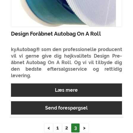
Design Foråbnet Autobag On A Roll
kyAutobag® som den professionelle producent
vil vi gerne give dig højkvalitets Design Pre-
åbnet Autobag On A Roll. Og vi vil tilbyde dig
den bedste eftersalgsservice og rettidig
levering.
Læs mere
Send forespørgsel
<
1
2
3
>