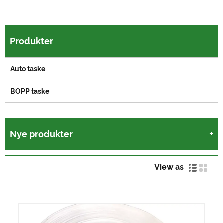
Produkter
Auto taske
BOPP taske
Nye produkter
View as