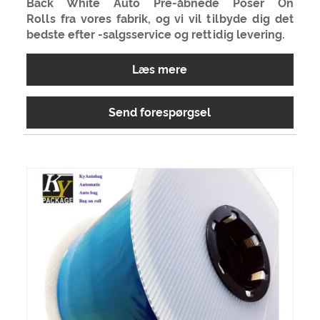
Back White Auto Pre-åbnede Poser On
Rolls fra vores fabrik, og vi vil tilbyde dig det
bedste efter -salgsservice og rettidig levering.
Læs mere
Send forespørgsel