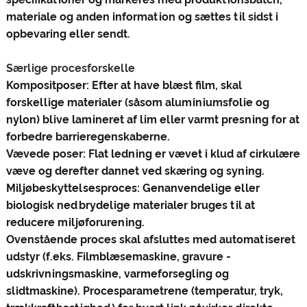
materiale og anden information og sættes til sidst i
opbevaring eller sendt‌.
Særlige procesforskelle
Kompositposer: Efter at have blæst film, skal
forskellige materialer (såsom aluminiumsfolie og
nylon) blive lamineret af lim eller varmt presning for at
forbedre barrieregenskaberne.
Vævede poser: Flat ledning er vævet i klud af cirkulære
væve og derefter dannet ved skæring og syning.
Miljøbeskyttelsesproces: Genanvendelige eller
biologisk nedbrydelige materialer bruges til at
reducere miljøforurening.
Ovenstående proces skal afsluttes med automatiseret
udstyr (f.eks. Filmblæsemaskine, gravure -
udskrivningsmaskine, varmeforsegling og
slidtmaskine). Procesparametrene (temperatur, tryk,