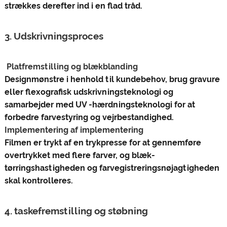
strækkes derefter ind i en flad tråd‌.
3. Udskrivningsproces
‌ Platfremstilling og blækblanding‌
Designmønstre i henhold til kundebehov, brug gravure
eller flexografisk udskrivningsteknologi og
samarbejder med UV -hærdningsteknologi for at
forbedre farvestyring og vejrbestandighed‌.
Implementering af implementering‌
Filmen er trykt af en trykpresse for at gennemføre
overtrykket med flere farver, og blæk-
tørringshastigheden og farvegistreringsnøjagtigheden
skal kontrolleres.
4. taskefremstilling og støbning