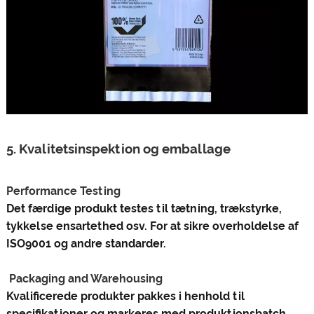
5. Kvalitetsinspektion og emballage
‌Performance Testing‌
Det færdige produkt testes til tætning, trækstyrke,
tykkelse ensartethed osv. For at sikre overholdelse af
ISO9001 og andre standarder‌.
‌ Packaging and Warehousing‌
Kvalificerede produkter pakkes i henhold til
specifikationer og markeres med produktionsbatch,