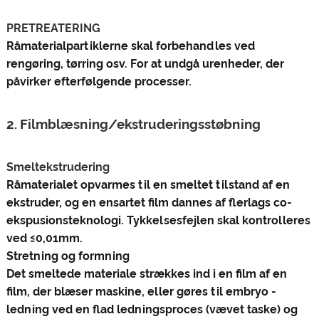
‌PRETREATERING‌
Råmaterialpartiklerne skal forbehandles ved
rengøring, tørring osv. For at undgå urenheder, der
påvirker efterfølgende processer‌.
2. Filmblæsning/ekstruderingsstøbning
Smeltekstrudering‌
Råmaterialet opvarmes til en smeltet tilstand af en
ekstruder, og en ensartet film dannes af flerlags co-
ekspusionsteknologi. Tykkelsesfejlen skal kontrolleres
ved ≤0,01mm‌.
‌Stretning og formning‌
Det smeltede materiale strækkes ind i en film af en
film, der blæser maskine, eller gøres til embryo -
ledning ved en flad ledningsproces (vævet taske) og