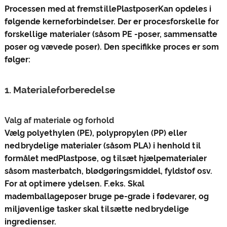
Processen med at fremstille
Plastposer
Kan opdeles i
følgende kerneforbindelser. Der er procesforskelle for
forskellige materialer (såsom PE -poser, sammensatte
poser og vævede poser). Den specifikke proces er som
følger:
1. Materialeforberedelse
Valg af materiale og forhold
Vælg polyethylen (PE), polypropylen (PP) eller
nedbrydelige materialer (såsom PLA) i henhold til
formålet med
Plastpose
, og tilsæt hjælpematerialer
såsom masterbatch, blødgøringsmiddel, fyldstof osv.
For at optimere ydelsen. F.eks. Skal
mademballageposer bruge pe-grade i fødevarer, og
miljøvenlige tasker skal tilsætte nedbrydelige
ingredienser‌.