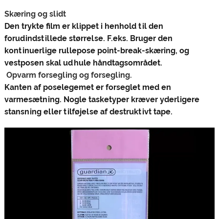
Skæring og slidt‌
Den trykte film er klippet i henhold til den
forudindstillede størrelse. F.eks. Bruger den
kontinuerlige rullepose point-break-skæring, og
vestposen skal udhule håndtagsområdet‌.
‌ Opvarm forsegling og forsegling‌.
Kanten af ​​poselegemet er forseglet med en
varmesætning. Nogle tasketyper kræver yderligere
stansning eller tilføjelse af destruktivt tape‌.