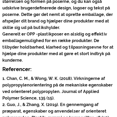
størrelsen og formen på poserne, og du kan også
udskrive brugerdefinerede design, logoer og tekst på
poserne. Dette gør det nemt at oprette emballage, der
afspejler dit brand og hjælper dine produkter med at
skille sig ud på butikshylder.
Generelt er OPP -plastikposer en alsidig og effektiv
emballagemulighed for en række produkter. De
tilbyder holdbarhed, klarhed og tilpasningsevne for at
hjælpe dine produkter med at gøre et stort indtryk på
kunderne.
Referencer:
1. Chan, C. M., & Wong, W. K. (2018). Virkningerne af
polypropylenorientering på de mekaniske egenskaber
ved orienteret polypropylen. Journal of Applied
Polymer Science, 135 (15).
2. Guo, J., & Zhang, X. (2019). En gennemgang af
præparat, egenskaber og anvendelser af orienteret