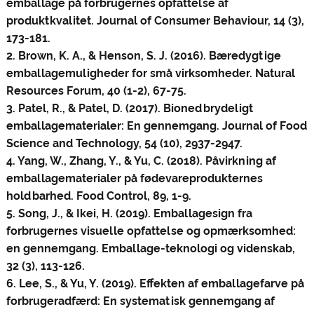
emballage på forbrugernes opfattelse af
produktkvalitet. Journal of Consumer Behaviour, 14 (3),
173-181.
2. Brown, K. A., & Henson, S. J. (2016). Bæredygtige
emballagemuligheder for små virksomheder. Natural
Resources Forum, 40 (1-2), 67-75.
3. Patel, R., & Patel, D. (2017). Bionedbrydeligt
emballagematerialer: En gennemgang. Journal of Food
Science and Technology, 54 (10), 2937-2947.
4. Yang, W., Zhang, Y., & Yu, C. (2018). Påvirkning af
emballagematerialer på fødevareprodukternes
holdbarhed. Food Control, 89, 1-9.
5. Song, J., & Ikei, H. (2019). Emballagesign fra
forbrugernes visuelle opfattelse og opmærksomhed:
en gennemgang. Emballage-teknologi og videnskab,
32 (3), 113-126.
6. Lee, S., & Yu, Y. (2019). Effekten af ​​emballagefarve på
forbrugeradfærd: En systematisk gennemgang af