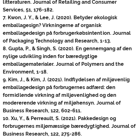
litteraturen. Journal of Retailing and Consumer
Services, 51, 176-182.
7. Kwon, J. Y., & Lee, J. (2020). Betyder økologisk
emballagesign? Virkningerne af organisk
emballagedesign på forbrugerkøbsintention. Journal
of Packaging Technology and Research, 1-13.
8. Gupta, P., & Singh, S. (2020). En gennemgang af den
nylige udvikling inden for bæredygtige
emballagematerialer. Journal of Polymers and the
Environment, 1-18.
9. Kim, J., & Kim, J. (2021). Indflydelsen af ​​miljøvenlig
emballagedesign på forbrugernes adfærd: den
formidlende virkning af miljøvenlighed og den
modererende virkning af miljøhensyn. Journal of
Business Research, 122, 602-611.
10. Xu, Y., & Perreault, S. (2021). Pakkedesign og
forbrugernes miljømæssige bæredygtighed. Journal of
Business Research, 122, 275-286.