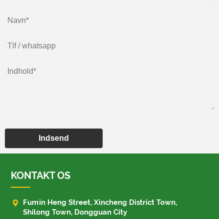
Indsend
KONTAKT OS

Fumin Heng Street, Xincheng District Town,
Shilong Town, Dongguan City