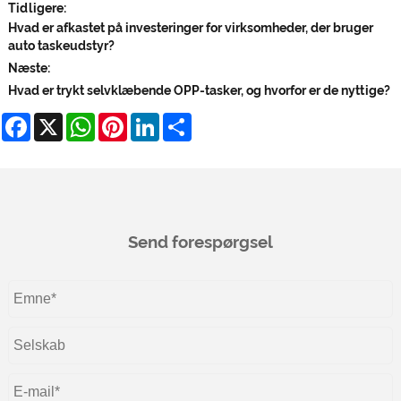
Tidligere:
Hvad er afkastet på investeringer for virksomheder, der bruger
auto taskeudstyr?
Næste:
Hvad er trykt selvklæbende OPP-tasker, og hvorfor er de nyttige?
Facebook
X
WhatsApp
Pinterest
LinkedIn
Share
Send forespørgsel