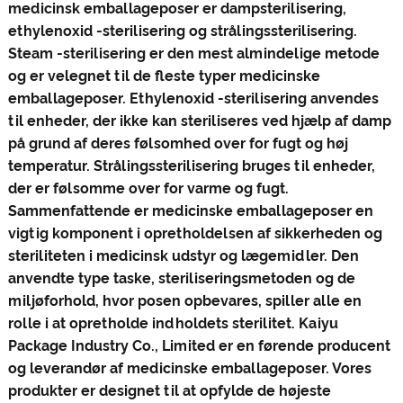
medicinsk emballageposer er dampsterilisering,
ethylenoxid -sterilisering og strålingssterilisering.
Steam -sterilisering er den mest almindelige metode
og er velegnet til de fleste typer medicinske
emballageposer. Ethylenoxid -sterilisering anvendes
til enheder, der ikke kan steriliseres ved hjælp af damp
på grund af deres følsomhed over for fugt og høj
temperatur. Strålingssterilisering bruges til enheder,
der er følsomme over for varme og fugt.
Sammenfattende er medicinske emballageposer en
vigtig komponent i opretholdelsen af ​​sikkerheden og
steriliteten i medicinsk udstyr og lægemidler. Den
anvendte type taske, steriliseringsmetoden og de
miljøforhold, hvor posen opbevares, spiller alle en
rolle i at opretholde indholdets sterilitet. Kaiyu
Package Industry Co., Limited er en førende producent
og leverandør af medicinske emballageposer. Vores
produkter er designet til at opfylde de højeste