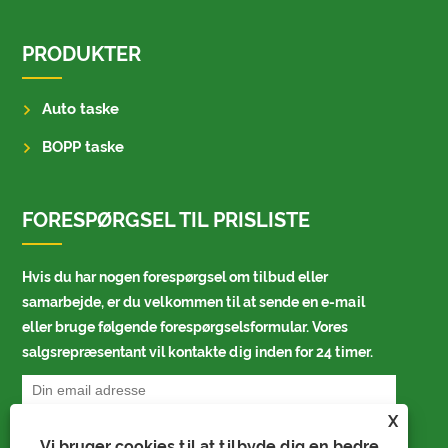
PRODUKTER
Auto taske
BOPP taske
FORESPØRGSEL TIL PRISLISTE
Hvis du har nogen forespørgsel om tilbud eller
samarbejde, er du velkommen til at sende en e-mail
eller bruge følgende forespørgselsformular. Vores
salgsrepræsentant vil kontakte dig inden for 24 timer.
X
Vi bruger cookies til at tilbyde dig en bedre