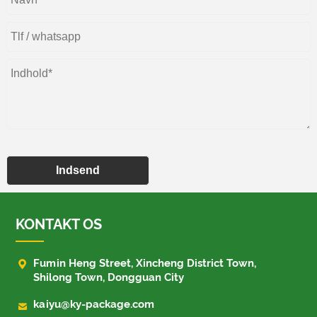
Indsend
KONTAKT OS

Fumin Heng Street, Xincheng District Town,
Shilong Town, Dongguan City

kaiyu@ky-package.com