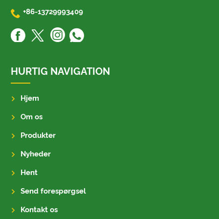

+86-13729993409
HURTIG NAVIGATION
Hjem
Om os
Produkter
Nyheder
Hent
Send forespørgsel
Kontakt os