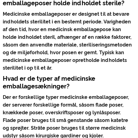
emballageposer holde indholdet sterile?
Medicinske emballageposer er designet til at bevare
indholdets sterilitet i en bestemt periode. Varigheden
af ​​den tid, hvor en medicinsk emballagepose kan
holde indholdet steril, afhænger af en række faktorer,
såsom den anvendte materiale, steriliseringsmetoden
og de miljøforhold, hvor posen er gemt. Typisk kan
medicinske emballageposer opretholde indholdets
sterilitet i op til et år.
Hvad er de typer af medicinske
emballagesækninger?
Der er forskellige typer medicinske emballageposer,
der serverer forskellige formål, såsom flade poser,
knækkede poser, overskriftsposer og lynlåsposer.
Flade poser bruges til små genstande såsom katetre
og sprøjter. Stråte poser bruges til større medicinsk
udstyr såsom kirurgiske gardiner og kjoler.