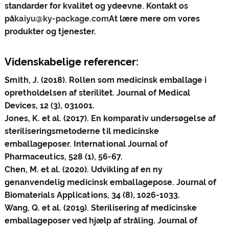
standarder for kvalitet og ydeevne. Kontakt os
på
kaiyu@ky-package.com
At lære mere om vores
produkter og tjenester.
Videnskabelige referencer:
Smith, J. (2018). Rollen som medicinsk emballage i
opretholdelsen af ​​sterilitet. Journal of Medical
Devices, 12 (3), 031001.
Jones, K. et al. (2017). En komparativ undersøgelse af
steriliseringsmetoderne til medicinske
emballageposer. International Journal of
Pharmaceutics, 528 (1), 56-67.
Chen, M. et al. (2020). Udvikling af en ny
genanvendelig medicinsk emballagepose. Journal of
Biomaterials Applications, 34 (8), 1026-1033.
Wang, Q. et al. (2019). Sterilisering af medicinske
emballageposer ved hjælp af stråling. Journal of