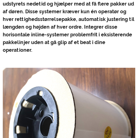
udstyrets nedetid og hjælper med at få flere pakker ud
af døren. Disse systemer kræver kun én operatør og
hver rettighedsstørrelse
pakke
, automatisk justering til
længden og højden af ​​hver ordre. Integrer disse
horisontale inline-systemer problemfrit i eksisterende
pakkelinjer uden at gå glip af et beat i dine
operationer.