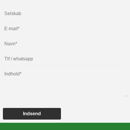
Indsend