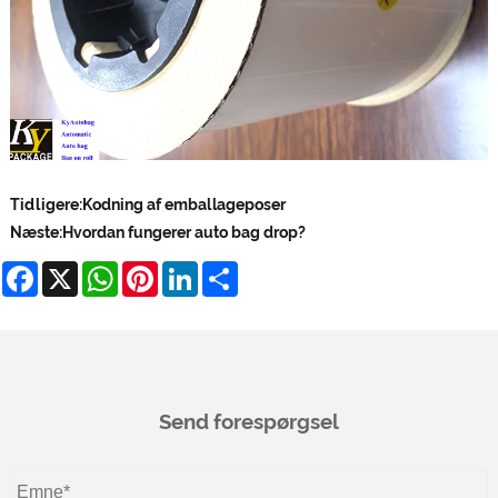
Tidligere:
Kodning af emballageposer
Næste:
Hvordan fungerer auto bag drop?
Facebook
X
WhatsApp
Pinterest
LinkedIn
Share
Send forespørgsel