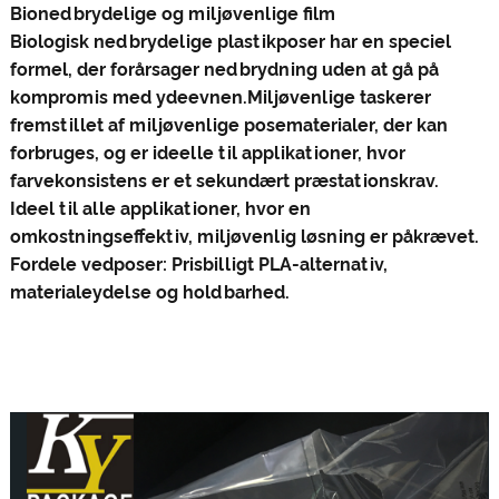
Bionedbrydelige og miljøvenlige film
Biologisk nedbrydelige plastikposer har en speciel
formel, der forårsager nedbrydning uden at gå på
kompromis med ydeevnen.
Miljøvenlige tasker
er
fremstillet af miljøvenlige posematerialer, der kan
forbruges, og er ideelle til applikationer, hvor
farvekonsistens er et sekundært præstationskrav.
Ideel til alle applikationer, hvor en
omkostningseffektiv, miljøvenlig løsning er påkrævet.
Fordele ved
poser
: Prisbilligt PLA-alternativ,
materialeydelse og holdbarhed.