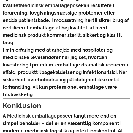
kvalitet
Medicinsk emballagepose
kan resultere i
forurening, lovgivningsmæssige problemer eller
endda patientskade. I modsætning hertil sikrer brug af
certificeret emballage af høj kvalitet, at hvert
medicinsk produkt kommer sterilt, sikkert og klar til
brug.
I min erfaring med at arbejde med hospitaler og
medicinske leverandører har jeg set, hvordan
investering i premium-emballage dramatisk reducerer
affald, produkttilbagekaldelser og infektionsrisici. Når
sikkerhed, overholdelse og pålidelighed ikke er til
forhandling, vil kun professionel emballage være
tilstrækkelig.
Konklusion
A
Medicinsk emballagepose
er langt mere end en
simpel beholder – det er en væsentlig komponent i
moderne medicinsk logistik og infektionskontrol. At