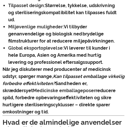
Tilpasset design:
Størrelse, tykkelse, udskrivning
og steriliseringskompatibilitet kan tilpasses fuldt
ud.
Miljøvenlige muligheder:
Vi tilbyder
genanvendelige og biologisk nedbrydelige
filmstrukturer for at reducere miljøpåvirkningen.
Global eksportoplevelse:
Vi leverer til kunder i
hele Europa, Asien og Amerika med hurtig
levering og professionel eftersalgssupport.
Når jeg diskuterer med producenter af medicinsk
udstyr, spørger mange,
Kan tilpasset emballage virkelig
forbedre effektiviteten?
Sandheden er,
skræddersyet
Medicinske emballageposer
reducere
spild, forbedre opbevaringseffektiviteten og sikre
hurtigere steriliseringscyklusser – direkte sparer
omkostninger og tid.
Hvad er de almindelige anvendelser