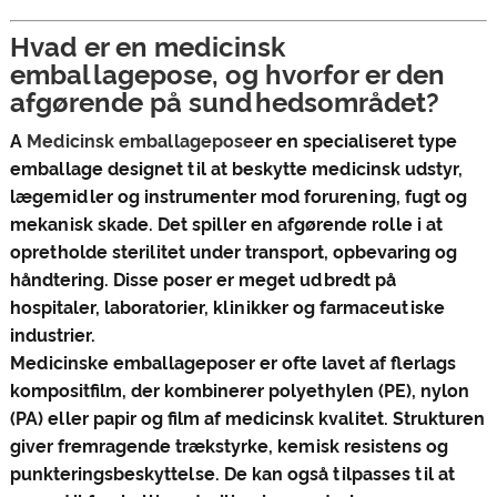
Hvad er en medicinsk
emballagepose, og hvorfor er den
afgørende på sundhedsområdet?
A
Medicinsk emballagepose
er en specialiseret type
emballage designet til at beskytte medicinsk udstyr,
lægemidler og instrumenter mod forurening, fugt og
mekanisk skade. Det spiller en afgørende rolle i at
opretholde sterilitet under transport, opbevaring og
håndtering. Disse poser er meget udbredt på
hospitaler, laboratorier, klinikker og farmaceutiske
industrier.
Medicinske emballageposer er ofte lavet af flerlags
kompositfilm, der kombinerer polyethylen (PE), nylon
(PA) eller papir og film af medicinsk kvalitet. Strukturen
giver fremragende trækstyrke, kemisk resistens og
punkteringsbeskyttelse. De kan også tilpasses til at