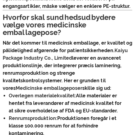
engangsartikler, måske vælger en enklere PE-struktur.
Hvorfor skal sundhedsudbydere
vælge vores medicinske
emballagepose?
Når det kommer til medicinsk emballage, er kvalitet og
pålidelighed afgørende for patientsikkerheden.
Kaiyu
Package Industry Co., Limited
leverer en avanceret
produktionslinje, der integrerer præcis laminering,
renrumsproduktion og strenge
kvalitetskontrolsystemer. Her er grunden til
vores
Medicinske emballageposer
skille sig ud:
Overlegen materialekvalitet:
Alle materialer er
hentet fra leverandører af medicinsk kvalitet for
at sikre overholdelse af FDA og EU-standarder.
Renrumsproduktion:
Produktionen foregår i et
klasse 100.000 renrum for at forhindre
kontaminering.