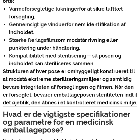
ofte:
Varmeforseglelige lukninger
for at sikre lufttæt
forsegling.
Gennemsigtige vinduer
for nem identifikation af
indholdet.
Stærke flerlagsfilm
som modstår rivning eller
punktering under håndtering.
Kompatibilitet med sterilisering
— så posen og
indholdet kan steriliseres sammen.
Strukturen af ​​hver pose er omhyggeligt konstrueret til
at modstå ekstreme steriliseringsmiljøer og samtidig
bevare integriteten af ​​forseglingen og filmen. Når den
er forseglet, bevarer emballageposen steriliteten indtil
det øjeblik, den åbnes i et kontrolleret medicinsk miljø.
Hvad er de vigtigste specifikationer
og parametre for en medicinsk
emballagepose?