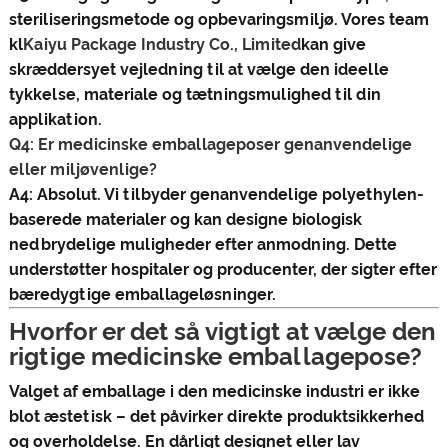
steriliseringsmetode og opbevaringsmiljø. Vores team
kl
Kaiyu Package Industry Co., Limited
kan give
skræddersyet vejledning til at vælge den ideelle
tykkelse, materiale og tætningsmulighed til din
applikation.
Q4: Er medicinske emballageposer genanvendelige
eller miljøvenlige?
A4: Absolut. Vi tilbyder genanvendelige polyethylen-
baserede materialer og kan designe biologisk
nedbrydelige muligheder efter anmodning. Dette
understøtter hospitaler og producenter, der sigter efter
bæredygtige emballageløsninger.
Hvorfor er det så vigtigt at vælge den
rigtige medicinske emballagepose?
Valget af emballage i den medicinske industri er ikke
blot æstetisk – det påvirker direkte produktsikkerhed
og overholdelse. En dårligt designet eller lav