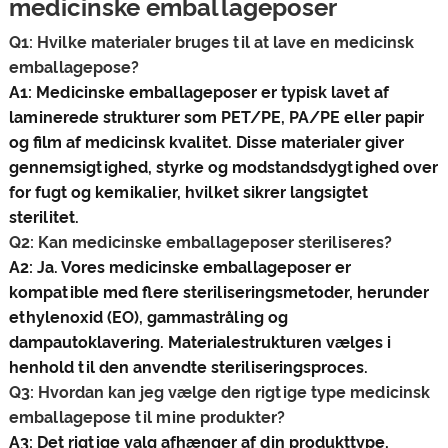
medicinske emballageposer
Q1: Hvilke materialer bruges til at lave en medicinsk
emballagepose?
A1: Medicinske emballageposer er typisk lavet af
laminerede strukturer som PET/PE, PA/PE eller papir
og film af medicinsk kvalitet. Disse materialer giver
gennemsigtighed, styrke og modstandsdygtighed over
for fugt og kemikalier, hvilket sikrer langsigtet
sterilitet.
Q2: Kan medicinske emballageposer steriliseres?
A2: Ja. Vores medicinske emballageposer er
kompatible med flere steriliseringsmetoder, herunder
ethylenoxid (EO), gammastråling og
dampautoklavering. Materialestrukturen vælges i
henhold til den anvendte steriliseringsproces.
Q3: Hvordan kan jeg vælge den rigtige type medicinsk
emballagepose til mine produkter?
A3: Det rigtige valg afhænger af din produkttype,