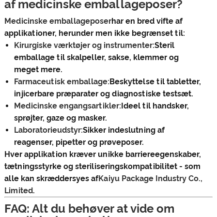
af medicinske emballageposer?
Medicinske emballageposer
har en bred vifte af
applikationer, herunder men ikke begrænset til:
Kirurgiske værktøjer og instrumenter:
Steril
emballage til skalpeller, sakse, klemmer og
meget mere.
Farmaceutisk emballage:
Beskyttelse til tabletter,
injicerbare præparater og diagnostiske testsæt.
Medicinske engangsartikler:
Ideel til handsker,
sprøjter, gaze og masker.
Laboratorieudstyr:
Sikker indeslutning af
reagenser, pipetter og prøveposer.
Hver applikation kræver unikke barriereegenskaber,
tætningsstyrke og steriliseringskompatibilitet - som
alle kan skræddersyes af
Kaiyu Package Industry Co.,
Limited
.
FAQ: Alt du behøver at vide om