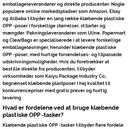
emballageleverandører og direkte producenter. Nogle
populære online markedspladser som Amazon, Ebay
og Alibaba tilbyder en lang række klæbende plastiske
OPP -poser i forskellige størrelser, stilarter og
mængder. Pakningsleverandører som Uline, Papermart
og ClearBags er specialiserede i at levere forskellige
emballageløsninger, herunder klæbende plastiske
OPP -poser, med hurtige forsendelses- og tilpassede
udskrivningsmuligheder. Hvis du foretrækker at
bestille direkte fra producenten, tilbyder
virksomheder som Kaiyu Package Industry Co.,
begrænset klæbende plastposer i høj kvalitet til
konkurrencepriser med gratis prøver og hurtig
levering.
Hvad er fordelene ved at bruge klæbende
plastiske OPP -tasker?
Klæbende plastiske OPP -tasker tilbyder flere fordele