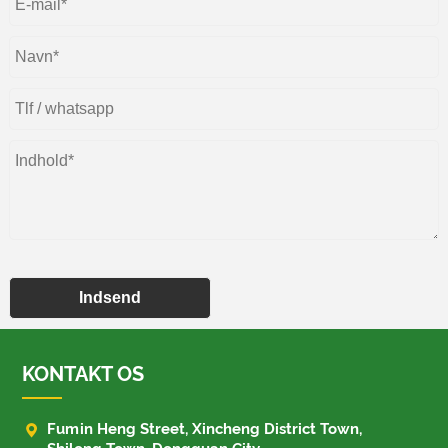
Indsend
KONTAKT OS

Fumin Heng Street, Xincheng District Town,