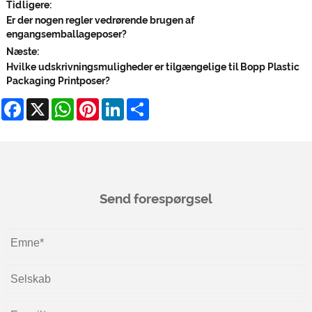
Tidligere:
Er der nogen regler vedrørende brugen af ​​
engangsemballageposer?
Næste:
Hvilke udskrivningsmuligheder er tilgængelige til Bopp Plastic
Packaging Printposer?
Facebook
X
WhatsApp
Pinterest
LinkedIn
Share
Send forespørgsel