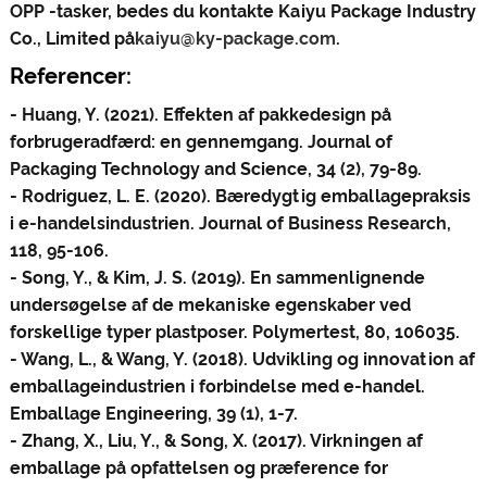
OPP -tasker, bedes du kontakte Kaiyu Package Industry
Co., Limited på
kaiyu@ky-package.com
.
Referencer:
- Huang, Y. (2021). Effekten af ​​pakkedesign på
forbrugeradfærd: en gennemgang. Journal of
Packaging Technology and Science, 34 (2), 79-89.
- Rodriguez, L. E. (2020). Bæredygtig emballagepraksis
i e-handelsindustrien. Journal of Business Research,
118, 95-106.
- Song, Y., & Kim, J. S. (2019). En sammenlignende
undersøgelse af de mekaniske egenskaber ved
forskellige typer plastposer. Polymertest, 80, 106035.
- Wang, L., & Wang, Y. (2018). Udvikling og innovation af
emballageindustrien i forbindelse med e-handel.
Emballage Engineering, 39 (1), 1-7.
- Zhang, X., Liu, Y., & Song, X. (2017). Virkningen af ​​
emballage på opfattelsen og præference for