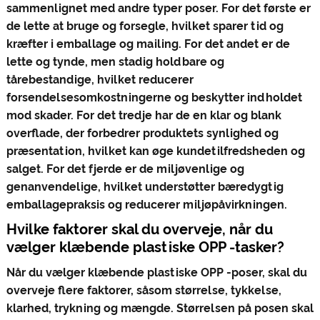
sammenlignet med andre typer poser. For det første er
de lette at bruge og forsegle, hvilket sparer tid og
kræfter i emballage og mailing. For det andet er de
lette og tynde, men stadig holdbare og
tårebestandige, hvilket reducerer
forsendelsesomkostningerne og beskytter indholdet
mod skader. For det tredje har de en klar og blank
overflade, der forbedrer produktets synlighed og
præsentation, hvilket kan øge kundetilfredsheden og
salget. For det fjerde er de miljøvenlige og
genanvendelige, hvilket understøtter bæredygtig
emballagepraksis og reducerer miljøpåvirkningen.
Hvilke faktorer skal du overveje, når du
vælger klæbende plastiske OPP -tasker?
Når du vælger klæbende plastiske OPP -poser, skal du
overveje flere faktorer, såsom størrelse, tykkelse,
klarhed, trykning og mængde. Størrelsen på posen skal