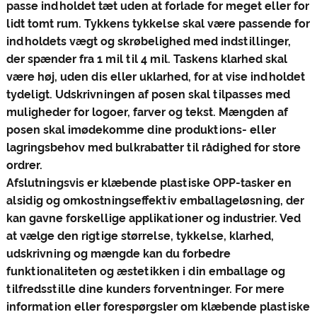
passe indholdet tæt uden at forlade for meget eller for
lidt tomt rum. Tykkens tykkelse skal være passende for
indholdets vægt og skrøbelighed med indstillinger,
der spænder fra 1 mil til 4 mil. Taskens klarhed skal
være høj, uden dis eller uklarhed, for at vise indholdet
tydeligt. Udskrivningen af ​​posen skal tilpasses med
muligheder for logoer, farver og tekst. Mængden af ​​
posen skal imødekomme dine produktions- eller
lagringsbehov med bulkrabatter til rådighed for store
ordrer.
Afslutningsvis er klæbende plastiske OPP-tasker en
alsidig og omkostningseffektiv emballageløsning, der
kan gavne forskellige applikationer og industrier. Ved
at vælge den rigtige størrelse, tykkelse, klarhed,
udskrivning og mængde kan du forbedre
funktionaliteten og æstetikken i din emballage og
tilfredsstille dine kunders forventninger. For mere
information eller forespørgsler om klæbende plastiske