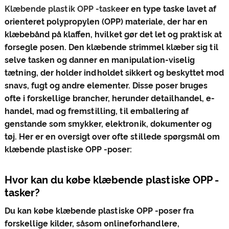
Klæbende plastik OPP -taske
er en type taske lavet af
orienteret polypropylen (OPP) materiale, der har en
klæbebånd på klaffen, hvilket gør det let og praktisk at
forsegle posen. Den klæbende strimmel klæber sig til
selve tasken og danner en manipulation-viselig
tætning, der holder indholdet sikkert og beskyttet mod
snavs, fugt og andre elementer. Disse poser bruges
ofte i forskellige brancher, herunder detailhandel, e-
handel, mad og fremstilling, til emballering af
genstande som smykker, elektronik, dokumenter og
tøj. Her er en oversigt over ofte stillede spørgsmål om
klæbende plastiske OPP -poser:
Hvor kan du købe klæbende plastiske OPP -
tasker?
Du kan købe klæbende plastiske OPP -poser fra
forskellige kilder, såsom onlineforhandlere,